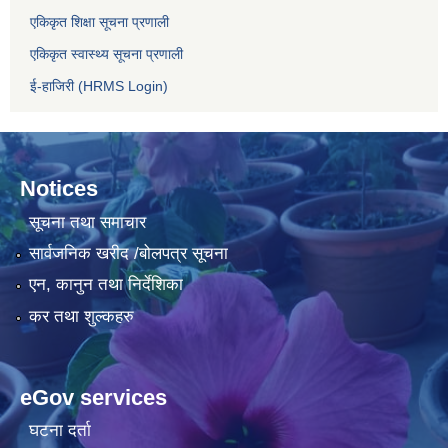
एकिकृत शिक्षा सूचना प्रणाली
एकिकृत स्वास्थ्य सूचना प्रणाली
ई-हाजिरी (HRMS Login)
Notices
सूचना तथा समाचार
सार्वजनिक खरीद /बोलपत्र सूचना
एन, कानुन तथा निर्देशिका
कर तथा शुल्कहरु
eGov services
घटना दर्ता