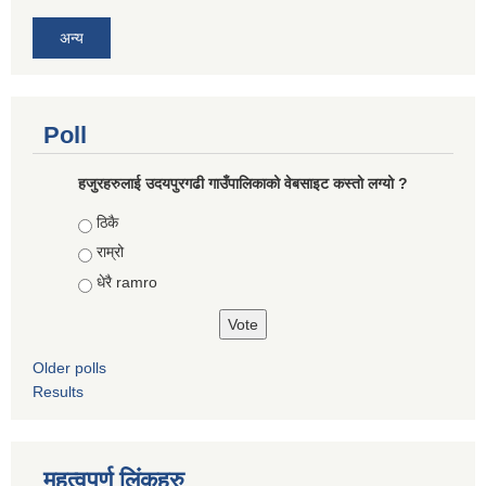
अन्य
Poll
हजुरहरुलाई उदयपुरगढी गाउँपालिकाको वेबसाइट कस्तो लग्यो ?
Choices
ठिकै
राम्रो
धेरै ramro
Older polls
Results
महत्वपुर्ण लिंकहरु