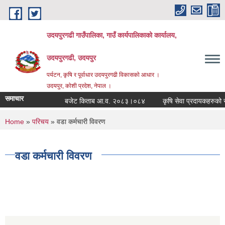
Skip to main content
उदयपुरगढी गाउँपालिका, गाउँ कार्यपालिकाको कार्यालय,
उदयपुरगढी, उदयपुर
पर्यटन, कृषि र पूर्वाधार उदयपुरगढी विकासकाे आधार ।
उदयपुर, काेशी प्रदेश, नेपाल ।
समाचार
बजेट किताब आ.व. २०८३।०८४
कृषि सेवा प्रदायकहरुको संक्
You are here
Home
»
परिचय
» वडा कर्मचारी विवरण
वडा कर्मचारी विवरण