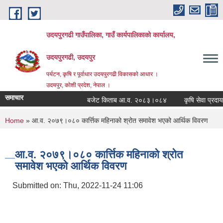
Skip to main content
उदयपुरगढी गाउँपालिका, गाउँ कार्यपालिकाको कार्यालय,
उदयपुरगढी, उदयपुर
पर्यटन, कृषि र पूर्वाधार उदयपुरगढी विकासकाे आधार ।
उदयपुर, काेशी प्रदेश, नेपाल ।
समाचार
बजेट किताब आ.व. २०८३।०८४
कृषि सेवा प्रदायकहर
You are here
Home
» आ.व. २०७९।०८० कार्त्तिक महिनाको श्रोत समावेश भएको आर्थिक विवरण
आ.व. २०७९।०८० कार्त्तिक महिनाको श्रोत
समावेश भएको आर्थिक विवरण
Submitted on:
Thu, 2022-11-24 11:06