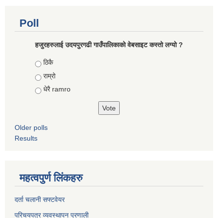
Poll
हजुरहरुलाई उदयपुरगढी गाउँपालिकाको वेबसाइट कस्तो लग्यो ?
Choices
ठिकै
राम्रो
धेरै ramro
Older polls
Results
महत्वपुर्ण लिंकहरु
दर्ता चलानी सफ्टवेयर
परिचयपत्र व्यवस्थापन प्रणाली