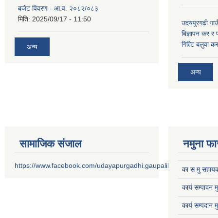
बजेट विवरण - आ.व. २०८२/०८३
मिति:
2025/09/17 - 11:50
उदयपुरगढी गाउँ
बिज्ञापन कर र 
गित्टि बलुवा 
अन्य
अन्य
सामाजिक संजाल
नमुना फा
https://www.facebook.com/udayapurgadhi.gaupalika
का स मु सहायक
कार्य सम्पादन 
कार्य सम्पदान 