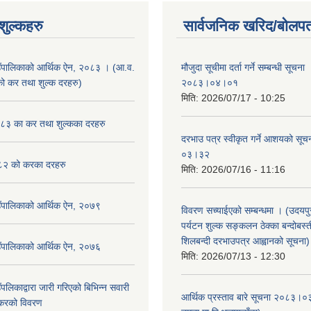
ुल्कहरु
सार्वजनिक खरिद/बोलपत
उँपालिकाको आर्थिक ऐन, २०८३ । (आ.व.
मौजुदा सूचीमा दर्ता गर्ने सम्बन्धी सूचन
कर तथा शुल्क दरहरु)
२०८३।०४।०१
मिति:
2026/07/17 - 10:25
३ का कर तथा शुल्कका दरहरु
दरभाउ पत्र स्वीकृत गर्ने आशयको स
०३।३२
२ को करका दरहरु
मिति:
2026/07/16 - 11:16
उँपालिकाको आर्थिक ऐन, २०७९
विवरण सच्याईएको सम्बन्धमा । (उदयपुरग
पर्यटन शुल्क सङ्कलन ठेक्का बन्दोबस्ती
शिलबन्दी दरभाउपत्र आह्वानको सूचना)
उँपालिकाको आर्थिक ऐन, २०७६
मिति:
2026/07/13 - 12:30
पलिकाद्वारा जारी गरिएको बिभिन्न सवारी
आर्थिक प्रस्ताव बारे सूचना २०८३।०
 करको विवरण