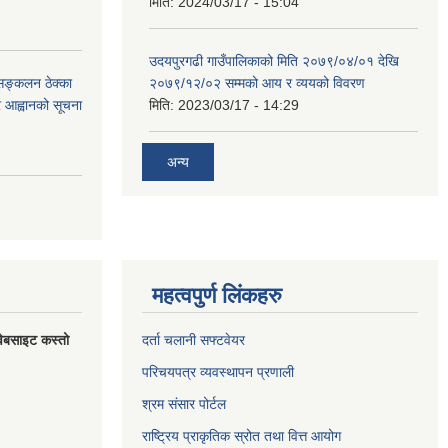
मिति:
2024/03/17 - 15:04
उदयपुरगढी गाउँपालिकाको मिति २०७९/०४/०१ देखि
 सङ्कलन ठेक्का
२०७९/१२/०२ सम्मको आय र व्ययको विवरण
्र आह्वानको सूचना
मिति:
2023/03/17 - 14:29
अन्य
महत्वपुर्ण लिंकहरु
वेबसाइट कस्तो
दर्ता चलानी सफ्टवेयर
परिचयपत्र व्यवस्थापन प्रणाली
श्रम संसार पोर्टल
राष्ट्रिय प्राकृतिक स्रोत तथा वित्त आयोग