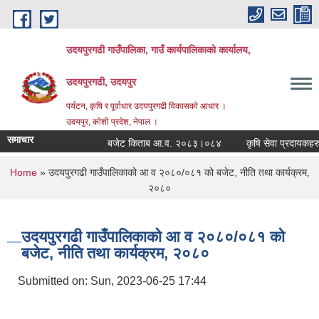
Skip to main content
उदयपुरगढी गाउँपालिका, गाउँ कार्यपालिकाको कार्यालय,
उदयपुरगढी, उदयपुर
पर्यटन, कृषि र पूर्वाधार उदयपुरगढी विकासकाे आधार ।
उदयपुर, काेशी प्रदेश, नेपाल ।
समाचार
बजेट किताब आ.व. २०८३।०८४
कृषि सेवा प्रदायकहरुको 
You are here
Home
» उदयपुरगढी गाउँपालिकाको आ व २०८०/०८१ को बजेट, नीति तथा कार्यक्रम,
२०८०
उदयपुरगढी गाउँपालिकाको आ व २०८०/०८१ को
बजेट, नीति तथा कार्यक्रम, २०८०
Submitted on:
Sun, 2023-06-25 17:44