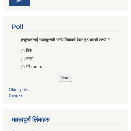
अन्य
Poll
हजुरहरुलाई उदयपुरगढी गाउँपालिकाको वेबसाइट कस्तो लग्यो ?
Choices
ठिकै
राम्रो
धेरै ramro
Older polls
Results
महत्वपुर्ण लिंकहरु