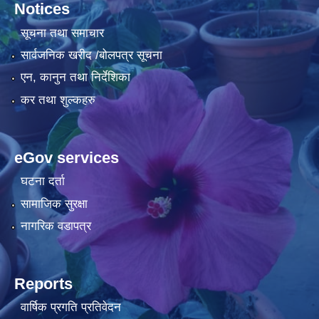
Notices
सूचना तथा समाचार
सार्वजनिक खरीद /बोलपत्र सूचना
एन, कानुन तथा निर्देशिका
कर तथा शुल्कहरु
eGov services
घटना दर्ता
सामाजिक सुरक्षा
नागरिक वडापत्र
Reports
वार्षिक प्रगति प्रतिवेदन