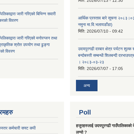
मिति:
2026/07/13 - 12:30
पलिकाद्वारा जारी गरिएको बिभिन्न सवारी
आर्थिक प्रस्ताव बारे सूचना २०८३।०
 करको विवरण
नमुना मा.वि.भलायडाँडा)
मिति:
2026/07/10 - 09:42
पलिकाद्वारा जारी गरिएको मनोरन्जन तथा
प्राकृतिक श्रोत उपयोग तथा ढुङ्गा
उदयपुरगढी दरबार क्षेत्र पर्यटन शुल्क
करको विवरण
बन्दोबस्ती सम्बन्धी शिलबन्दी दरभाउपत
। २०८३-०३-२३
मिति:
2026/07/07 - 17:05
अन्य
रमहरु
Poll
हजुरहरुलाई उदयपुरगढी गाउँपालिकाको 
स्तर कर्मचारी सफ्ट कपी
लग्यो ?