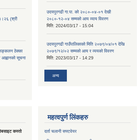
उदयपुरगढी गा.पा. को २०८०-०४-०१ देखी
३।२६ (श्री
२०८०-१२-०४ सम्मको आय व्याय विवरण
मिति:
2024/03/17 - 15:04
उदयपुरगढी गाउँपालिकाको मिति २०७९/०४/०१ देखि
 सङ्कलन ठेक्का
२०७९/१२/०२ सम्मको आय र व्ययको विवरण
्र आह्वानको सूचना
मिति:
2023/03/17 - 14:29
अन्य
महत्वपुर्ण लिंकहरु
वेबसाइट कस्तो
दर्ता चलानी सफ्टवेयर