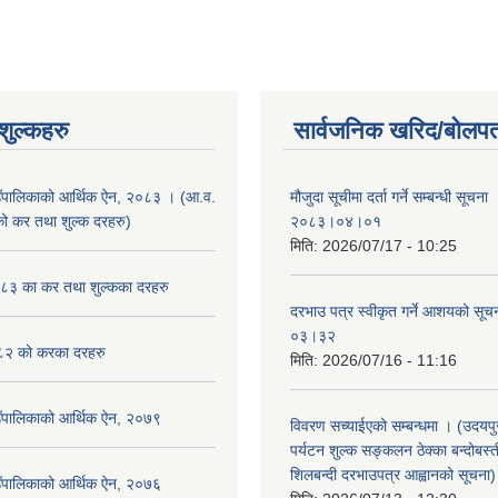
ुल्कहरु
सार्वजनिक खरिद/बोलपत
उँपालिकाको आर्थिक ऐन, २०८३ । (आ.व.
मौजुदा सूचीमा दर्ता गर्ने सम्बन्धी सूचन
कर तथा शुल्क दरहरु)
२०८३।०४।०१
मिति:
2026/07/17 - 10:25
३ का कर तथा शुल्कका दरहरु
दरभाउ पत्र स्वीकृत गर्ने आशयको स
०३।३२
२ को करका दरहरु
मिति:
2026/07/16 - 11:16
उँपालिकाको आर्थिक ऐन, २०७९
विवरण सच्याईएको सम्बन्धमा । (उदयपुरग
पर्यटन शुल्क सङ्कलन ठेक्का बन्दोबस्ती
शिलबन्दी दरभाउपत्र आह्वानको सूचना)
उँपालिकाको आर्थिक ऐन, २०७६