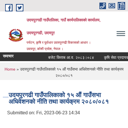
Skip to main content
उदयपुरगढी गाउँपालिका, गाउँ कार्यपालिकाको कार्यालय,
उदयपुरगढी, उदयपुर
पर्यटन, कृषि र पूर्वाधार उदयपुरगढी विकासकाे आधार ।
उदयपुर, काेशी प्रदेश, नेपाल ।
समाचार
बजेट किताब आ.व. २०८३।०८४
कृषि सेवा प्रदायकहरु
You are here
Home
» उदयपुरगढी गाउँपालिकाको १५ औं गाउँसभा अधिवेशनको नीति तथा कार्यक्रम
२०८०/०८१
उदयपुरगढी गाउँपालिकाको १५ औं गाउँसभा
अधिवेशनको नीति तथा कार्यक्रम २०८०/०८१
Submitted on:
Fri, 2023-06-23 14:34