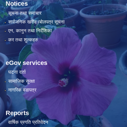
Notices
सूचना तथा समाचार
सार्वजनिक खरीद /बोलपत्र सूचना
एन, कानुन तथा निर्देशिका
कर तथा शुल्कहरु
eGov services
घटना दर्ता
सामाजिक सुरक्षा
नागरिक वडापत्र
Reports
वार्षिक प्रगति प्रतिवेदन