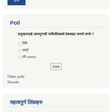
अन्य
Poll
हजुरहरुलाई उदयपुरगढी गाउँपालिकाको वेबसाइट कस्तो लग्यो ?
Choices
ठिकै
राम्रो
धेरै ramro
Older polls
Results
महत्वपुर्ण लिंकहरु