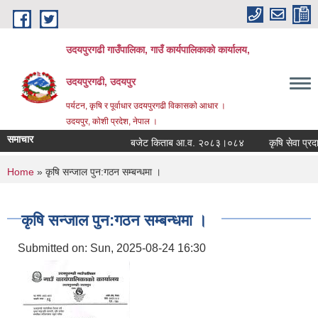
Skip to main content
उदयपुरगढी गाउँपालिका, गाउँ कार्यपालिकाको कार्यालय,
उदयपुरगढी, उदयपुर
पर्यटन, कृषि र पूर्वाधार उदयपुरगढी विकासकाे आधार ।
उदयपुर, काेशी प्रदेश, नेपाल ।
समाचार
बजेट किताब आ.व. २०८३।०८४
कृषि सेवा प्रदायक
You are here
Home
» कृषि सन्जाल पुन:गठन सम्बन्धमा ।
कृषि सन्जाल पुन:गठन सम्बन्धमा ।
Submitted on:
Sun, 2025-08-24 16:30