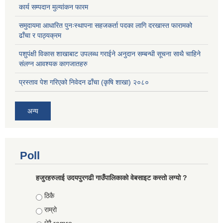
कार्य सम्पदान मुल्यांकन फारम
समुदायमा आधारित पुनःस्थापना सहजकर्ता पदका लागि दरखास्त फारामको
ढाँचा र पाठ्यक्रम
पशुपंक्षी विकास शाखाबाट उपलब्ध गराईने अनुदान सम्बन्धी सूचना साथै चाहिने
संलग्न आवश्यक कागजातहरु
प्रस्ताव पेश गरिएको निवेदन ढाँचा (कृषि शाखा) २०८०
अन्य
Poll
हजुरहरुलाई उदयपुरगढी गाउँपालिकाको वेबसाइट कस्तो लग्यो ?
Choices
ठिकै
राम्रो