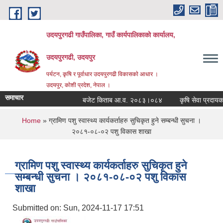
Skip to main content
उदयपुरगढी गाउँपालिका, गाउँ कार्यपालिकाको कार्यालय,
उदयपुरगढी, उदयपुर
पर्यटन, कृषि र पूर्वाधार उदयपुरगढी विकासकाे आधार ।
उदयपुर, काेशी प्रदेश, नेपाल ।
समाचार
बजेट किताब आ.व. २०८३।०८४
कृषि सेवा प्रदायकहरु
You are here
Home
» ग्रामिण पशु स्वास्थ्य कार्यकर्ताहरु सुचिकृत हुने सम्बन्धी सुचना ।
२०८१-०८-०२ पशु विकास शाखा
ग्रामिण पशु स्वास्थ्य कार्यकर्ताहरु सुचिकृत हुने
सम्बन्धी सुचना । २०८१-०८-०२ पशु विकास
शाखा
Submitted on:
Sun, 2024-11-17 17:51