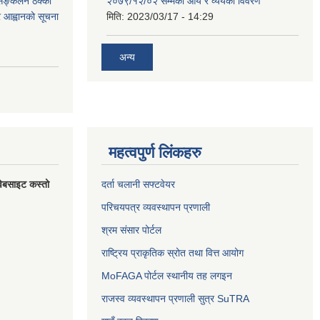
 सङ्कलन ठेक्का
२०७९/१२/०२ सम्मको आय र व्ययको विवरण
्र आह्वानको सूचना
मिति:
2023/03/17 - 14:29
अन्य
महत्वपुर्ण लिंकहरु
वेबसाइट कस्तो
दर्ता चलानी सफ्टवेयर
परिचयपत्र व्यवस्थापन प्रणाली
श्रम संसार पोर्टल
राष्ट्रिय प्राकृतिक स्रोत तथा वित्त आयोग
MoFAGA पोर्टल स्थानीय तह लगइन
राजस्व व्यवस्थापन प्रणाली सुत्र SuTRA