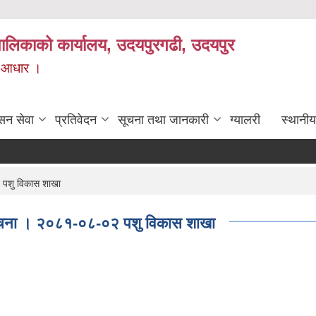
यपालिकाको कार्यालय, उदयपुरगढी, उदयपुर
ाे आधार ।
सन सेवा
प्रतिवेदन
सूचना तथा जानकारी
ग्यालरी
स्थानीय
०२ पशु विकास शाखा
न्धी सुचना । २०८१-०८-०२ पशु विकास शाखा