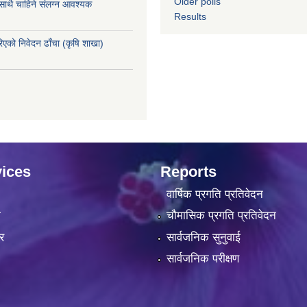
Older polls
 साथै चाहिने संलग्न आवश्यक
Results
रिएको निवेदन ढाँचा (कृषि शाखा)
ices
Reports
वार्षिक प्रगति प्रतिवेदन
ा
चौमासिक प्रगति प्रतिवेदन
र
सार्वजनिक सुनुवाई
सार्वजनिक परीक्षण