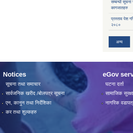
सम्बन्धी सूचना
कागजातहरु
प्रस्ताव पेश ग
२०८०
अन्य
Notices
eGov serv
सूचना तथा समाचार
घटना दर्ता
सार्वजनिक खरीद /बोलपत्र सूचना
सामाजिक सुरक्ष
एन, कानुन तथा निर्देशिका
नागरिक वडापत्
कर तथा शुल्कहरु