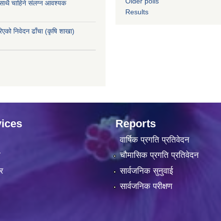
Older polls
 साथै चाहिने संलग्न आवश्यक
Results
रिएको निवेदन ढाँचा (कृषि शाखा)
ices
Reports
वार्षिक प्रगति प्रतिवेदन
ा
चौमासिक प्रगति प्रतिवेदन
र
सार्वजनिक सुनुवाई
सार्वजनिक परीक्षण