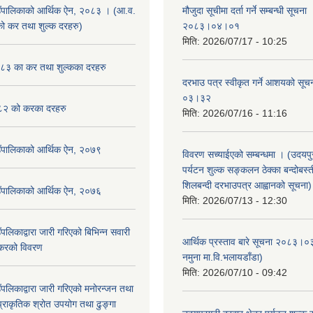
उँपालिकाको आर्थिक ऐन, २०८३ । (आ.व.
मौजुदा सूचीमा दर्ता गर्ने सम्बन्धी सूचन
कर तथा शुल्क दरहरु)
२०८३।०४।०१
मिति:
2026/07/17 - 10:25
३ का कर तथा शुल्कका दरहरु
दरभाउ पत्र स्वीकृत गर्ने आशयको स
०३।३२
२ को करका दरहरु
मिति:
2026/07/16 - 11:16
उँपालिकाको आर्थिक ऐन, २०७९
विवरण सच्याईएको सम्बन्धमा । (उदयपुरग
पर्यटन शुल्क सङ्कलन ठेक्का बन्दोबस्ती
शिलबन्दी दरभाउपत्र आह्वानको सूचना)
उँपालिकाको आर्थिक ऐन, २०७६
मिति:
2026/07/13 - 12:30
पलिकाद्वारा जारी गरिएको बिभिन्न सवारी
आर्थिक प्रस्ताव बारे सूचना २०८३।०
 करको विवरण
नमुना मा.वि.भलायडाँडा)
मिति:
2026/07/10 - 09:42
पलिकाद्वारा जारी गरिएको मनोरन्जन तथा
प्राकृतिक श्रोत उपयोग तथा ढुङ्गा