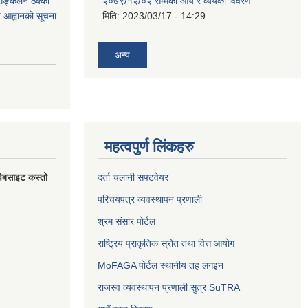
 सङ्कलन ठेक्का
२०७९/१२/०२ सम्मको आय र व्ययको विवरण
्र आह्वानको सूचना
मिति:
2023/03/17 - 14:29
अन्य
महत्वपुर्ण लिंकहरु
वेबसाइट कस्तो
दर्ता चलानी सफ्टवेयर
परिचयपत्र व्यवस्थापन प्रणाली
श्रम संसार पोर्टल
राष्ट्रिय प्राकृतिक स्रोत तथा वित्त आयोग
MoFAGA पोर्टल स्थानीय तह लगइन
राजस्व व्यवस्थापन प्रणाली सुत्र SuTRA