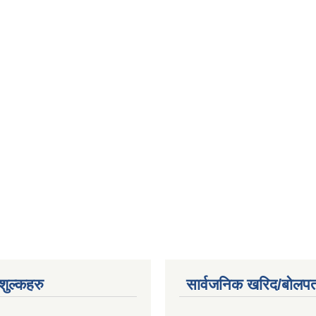
ुल्कहरु
सार्वजनिक खरिद/बोलपत