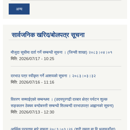
अन्य
सार्वजनिक खरिद/बोलपत्र सूचना
मौजुदा सूचीमा दर्ता गर्ने सम्बन्धी सूचना । (जिन्सी शाखा) २०८३।०४।०१
मिति:
2026/07/17 - 10:25
दरभाउ पत्र स्वीकृत गर्ने आशयको सूचना । २०८३।०३।३२
मिति:
2026/07/16 - 11:16
विवरण सच्याईएको सम्बन्धमा । (उदयपुरगढी दरबार क्षेत्र पर्यटन शुल्क
सङ्कलन ठेक्का बन्दोबस्ती सम्बन्धी शिलबन्दी दरभाउपत्र आह्वानको सूचना)
मिति:
2026/07/13 - 12:30
आर्थिक प्रस्ताव बारे सूचना २०८३।०३।२६ (श्री नमुना मा.वि.भलायडाँडा)