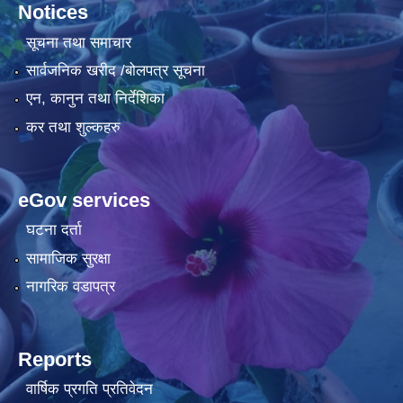
Notices
सूचना तथा समाचार
सार्वजनिक खरीद /बोलपत्र सूचना
एन, कानुन तथा निर्देशिका
कर तथा शुल्कहरु
eGov services
घटना दर्ता
सामाजिक सुरक्षा
नागरिक वडापत्र
Reports
वार्षिक प्रगति प्रतिवेदन