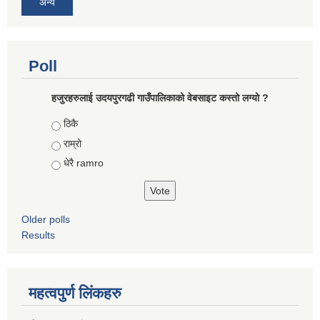
अन्य
Poll
हजुरहरुलाई उदयपुरगढी गाउँपालिकाको वेबसाइट कस्तो लग्यो ?
Choices
ठिकै
राम्रो
धेरै ramro
Older polls
Results
महत्वपुर्ण लिंकहरु