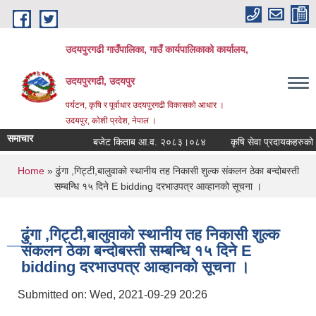
Skip to main content
उदयपुरगढी गाउँपालिका, गाउँ कार्यपालिकाको कार्यालय,
उदयपुरगढी, उदयपुर
पर्यटन, कृषि र पूर्वाधार उदयपुरगढी विकासकाे आधार ।
उदयपुर, काेशी प्रदेश, नेपाल ।
समाचार
बजेट किताब आ.व. २०८३।०८४
कृषि सेवा प्रदायकहरुको संक्
You are here
Home
» ढुंगा ,गिट्टी,बालुवाको स्थानीय तह निकासी शुल्क संकलन ठेका बन्दोबस्ती
सम्बन्धि १५ दिने E bidding दरभाउपत्र आव्हानको सूचना ।
ढुंगा ,गिट्टी,बालुवाको स्थानीय तह निकासी शुल्क
संकलन ठेका बन्दोबस्ती सम्बन्धि १५ दिने E
bidding दरभाउपत्र आव्हानको सूचना ।
Submitted on:
Wed, 2021-09-29 20:26