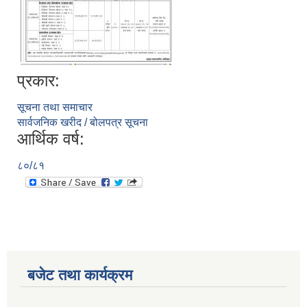
प्रकार:
सूचना तथा समाचार
सार्वजनिक खरीद / बोलपत्र सूचना
आर्थिक वर्ष:
सूचनाको हक सम्बन्धी विवरण - स्वत प्रकाशन (२०८२ साउन - असोज)
८०/८१
बजेट तथा कार्यक्रम