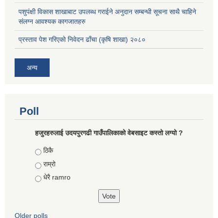
पशुपंक्षी विकास शाखाबाट उपलब्ध गराईने अनुदान सम्बन्धी सूचना साथै चाहिने
संलग्न आवश्यक कागजातहरु
प्रस्ताव पेश गरिएको निवेदन ढाँचा (कृषि शाखा) २०८०
अन्य
Poll
हजुरहरुलाई उदयपुरगढी गाउँपालिकाको वेबसाइट कस्तो लग्यो ?
Choices
ठिकै
राम्रो
धेरै ramro
Older polls