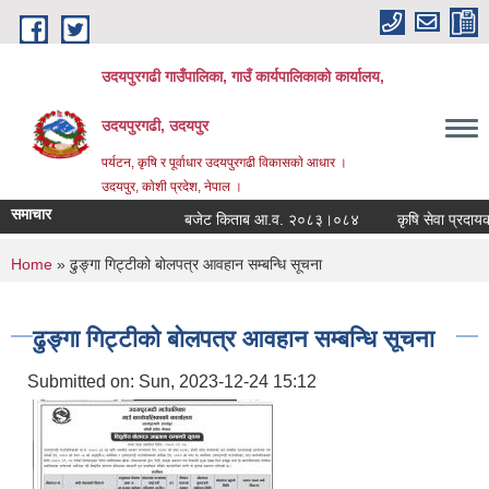
Skip to main content
उदयपुरगढी गाउँपालिका, गाउँ कार्यपालिकाको कार्यालय,
उदयपुरगढी, उदयपुर
पर्यटन, कृषि र पूर्वाधार उदयपुरगढी विकासकाे आधार ।
उदयपुर, काेशी प्रदेश, नेपाल ।
समाचार
बजेट किताब आ.व. २०८३।०८४
कृषि सेवा प्रदायकहर
You are here
Home
» ढुङ्गा गिट्टीको बोलपत्र आवहान सम्बन्धि सूचना
ढुङ्गा गिट्टीको बोलपत्र आवहान सम्बन्धि सूचना
Submitted on:
Sun, 2023-12-24 15:12