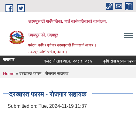
Skip to main content
उदयपुरगढी गाउँपालिका, गाउँ कार्यपालिकाको कार्यालय,
उदयपुरगढी, उदयपुर
पर्यटन, कृषि र पूर्वाधार उदयपुरगढी विकासकाे आधार ।
उदयपुर, काेशी प्रदेश, नेपाल ।
समाचार
बजेट किताब आ.व. २०८३।०८४
कृषि सेवा प्रदायकहरुको स
You are here
Home
» दरखास्त फारम - रोजगार सहायक
दरखास्त फारम - रोजगार सहायक
Submitted on:
Tue, 2024-11-19 11:37