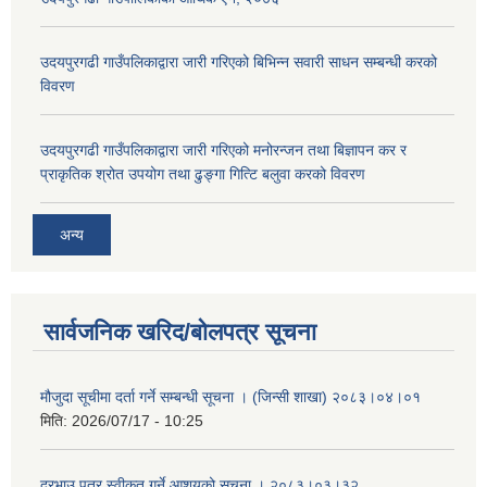
उदयपुरगढी गाउँपलिकाद्वारा जारी गरिएको बिभिन्न सवारी साधन सम्बन्धी करको
विवरण
उदयपुरगढी गाउँपलिकाद्वारा जारी गरिएको मनोरन्जन तथा बिज्ञापन कर र
प्राकृतिक श्रोत उपयोग तथा ढुङ्गा गित्टि बलुवा करको विवरण
अन्य
सार्वजनिक खरिद/बोलपत्र सूचना
मौजुदा सूचीमा दर्ता गर्ने सम्बन्धी सूचना । (जिन्सी शाखा) २०८३।०४।०१
मिति:
2026/07/17 - 10:25
दरभाउ पत्र स्वीकृत गर्ने आशयको सूचना । २०८३।०३।३२