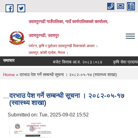
Skip to main content
उदयपुरगढी गाउँपालिका, गाउँ कार्यपालिकाको कार्यालय,
उदयपुरगढी, उदयपुर
पर्यटन, कृषि र पूर्वाधार उदयपुरगढी विकासकाे आधार ।
उदयपुर, काेशी प्रदेश, नेपाल ।
समाचार
बजेट किताब आ.व. २०८३।०८४
कृषि सेवा प्रदायकहर
You are here
Home
» दरभाउ पेश गर्ने सम्बन्धी सूचना । २०८२-०५-१७ (स्वास्थ्य शाखा)
दरभाउ पेश गर्ने सम्बन्धी सूचना । २०८२-०५-१७
(स्वास्थ्य शाखा)
Submitted on:
Tue, 2025-09-02 15:52