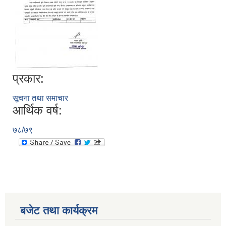
प्रकार:
सूचना तथा समाचार
आर्थिक वर्ष:
सूचनाको हक सम्बन्धी विवरण - स्वत प्रकाशन (२०८२ साउन - असोज)
७८/७९
बजेट तथा कार्यक्रम