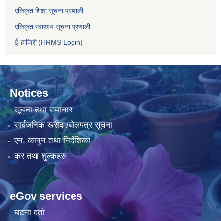
एकिकृत शिक्षा सूचना प्रणाली
एकिकृत स्वास्थ्य सूचना प्रणाली
ई-हाजिरी (HRMS Login)
Notices
सूचना तथा समाचार
सार्वजनिक खरीद /बोलपत्र सूचना
एन, कानुन तथा निर्देशिका
कर तथा शुल्कहरु
eGov services
घटना दर्ता