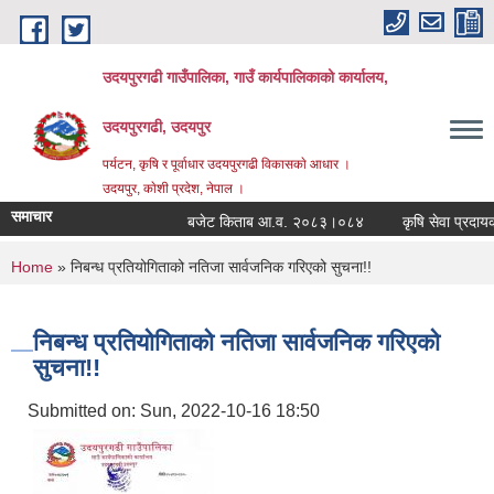
Skip to main content
उदयपुरगढी गाउँपालिका, गाउँ कार्यपालिकाको कार्यालय,
उदयपुरगढी, उदयपुर
पर्यटन, कृषि र पूर्वाधार उदयपुरगढी विकासकाे आधार ।
उदयपुर, काेशी प्रदेश, नेपाल ।
समाचार
बजेट किताब आ.व. २०८३।०८४
कृषि सेवा प्रदायकहर
You are here
Home
» निबन्ध प्रतियोगिताको नतिजा सार्वजनिक गरिएको सुचना!!
निबन्ध प्रतियोगिताको नतिजा सार्वजनिक गरिएको
सुचना!!
Submitted on:
Sun, 2022-10-16 18:50