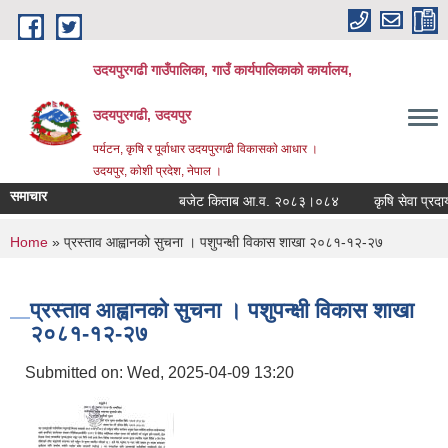
Skip to main content
उदयपुरगढी गाउँपालिका, गाउँ कार्यपालिकाको कार्यालय,
उदयपुरगढी, उदयपुर
पर्यटन, कृषि र पूर्वाधार उदयपुरगढी विकासकाे आधार ।
उदयपुर, काेशी प्रदेश, नेपाल ।
समाचार
बजेट किताब आ.व. २०८३।०८४
कृषि सेवा प्रदायक
You are here
Home
» प्रस्ताव आह्वानको सुचना । पशुपन्क्षी विकास शाखा २०८१-१२-२७
प्रस्ताव आह्वानको सुचना । पशुपन्क्षी विकास शाखा
२०८१-१२-२७
Submitted on:
Wed, 2025-04-09 13:20