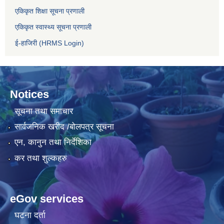
एकिकृत शिक्षा सूचना प्रणाली
एकिकृत स्वास्थ्य सूचना प्रणाली
ई-हाजिरी (HRMS Login)
Notices
सूचना तथा समाचार
सार्वजनिक खरीद /बोलपत्र सूचना
एन, कानुन तथा निर्देशिका
कर तथा शुल्कहरु
eGov services
घटना दर्ता