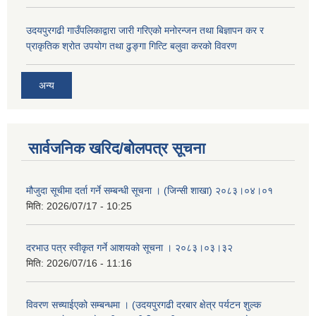
उदयपुरगढी गाउँपलिकाद्वारा जारी गरिएको मनोरन्जन तथा बिज्ञापन कर र
प्राकृतिक श्रोत उपयोग तथा ढुङ्गा गित्टि बलुवा करको विवरण
अन्य
सार्वजनिक खरिद/बोलपत्र सूचना
मौजुदा सूचीमा दर्ता गर्ने सम्बन्धी सूचना । (जिन्सी शाखा) २०८३।०४।०१
मिति:
2026/07/17 - 10:25
दरभाउ पत्र स्वीकृत गर्ने आशयको सूचना । २०८३।०३।३२
मिति:
2026/07/16 - 11:16
विवरण सच्याईएको सम्बन्धमा । (उदयपुरगढी दरबार क्षेत्र पर्यटन शुल्क