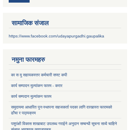
सामाजिक संजाल
https://www.facebook.com/udayapurgadhi.gaupalika
नमुना फारमहरु
का स मु सहायकस्तर कर्मचारी सफ्ट कपी
कार्य सम्पादन मुल्यांकन फारम - करार
कार्य सम्पदान मुल्यांकन फारम
समुदायमा आधारित पुनःस्थापना सहजकर्ता पदका लागि दरखास्त फारामको
ढाँचा र पाठ्यक्रम
पशुपंक्षी विकास शाखाबाट उपलब्ध गराईने अनुदान सम्बन्धी सूचना साथै चाहिने
संलग्न आवश्यक कागजातहरु