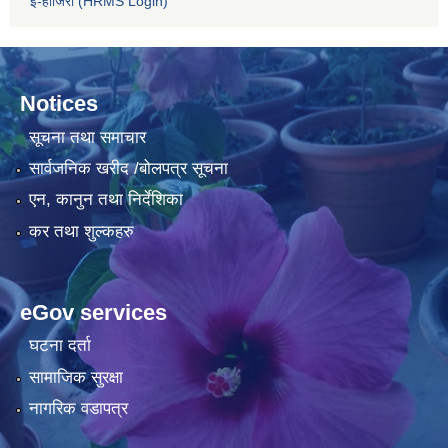
ई-हाजिरी (HRMS Login)
Notices
सूचना तथा समाचार
सार्वजनिक खरीद /बोलपत्र सूचना
एन, कानुन तथा निर्देशिका
कर तथा शुल्कहरु
eGov services
घटना दर्ता
सामाजिक सुरक्षा
नागरिक वडापत्र