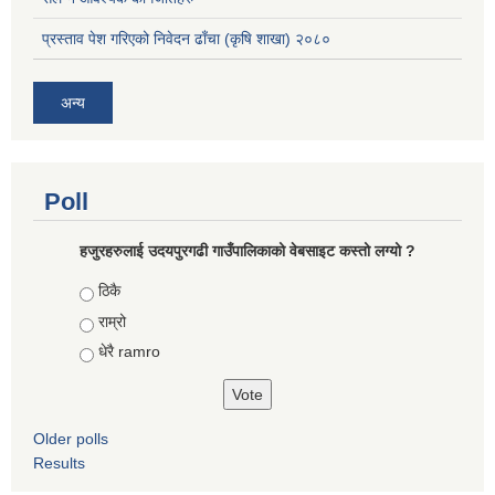
प्रस्ताव पेश गरिएको निवेदन ढाँचा (कृषि शाखा) २०८०
अन्य
Poll
हजुरहरुलाई उदयपुरगढी गाउँपालिकाको वेबसाइट कस्तो लग्यो ?
Choices
ठिकै
राम्रो
धेरै ramro
Older polls
Results