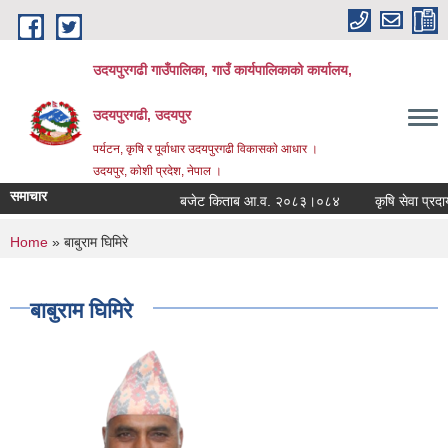
Skip to main content
उदयपुरगढी गाउँपालिका, गाउँ कार्यपालिकाको कार्यालय,
उदयपुरगढी, उदयपुर
पर्यटन, कृषि र पूर्वाधार उदयपुरगढी विकासकाे आधार ।
उदयपुर, काेशी प्रदेश, नेपाल ।
समाचार
बजेट किताब आ.व. २०८३।०८४
कृषि सेवा प्रदायक
You are here
Home
» बाबुराम घिमिरे
बाबुराम घिमिरे