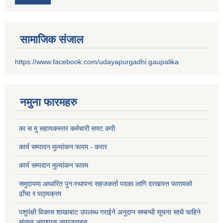
सामाजिक संजाल
https://www.facebook.com/udayapurgadhi.gaupalika
नमुना फारमहरु
का स मु सहायकस्तर कर्मचारी सफ्ट कपी
कार्य सम्पादन मुल्यांकन फारम - करार
कार्य सम्पदान मुल्यांकन फारम
समुदायमा आधारित पुनःस्थापना सहजकर्ता पदका लागि दरखास्त फारामको
ढाँचा र पाठ्यक्रम
पशुपंक्षी विकास शाखाबाट उपलब्ध गराईने अनुदान सम्बन्धी सूचना साथै चाहिने
संलग्न आवश्यक कागजातहरु