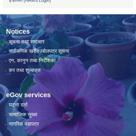
ई-हाजिरी (HRMS Login)
Notices
सूचना तथा समाचार
सार्वजनिक खरीद /बोलपत्र सूचना
एन, कानुन तथा निर्देशिका
कर तथा शुल्कहरु
eGov services
घटना दर्ता
सामाजिक सुरक्षा
नागरिक वडापत्र