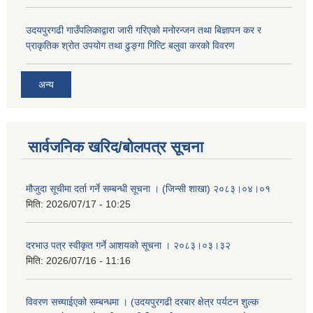
उदयपुरगढी गाउँपलिकाद्वारा जारी गरिएको मनोरन्जन तथा बिज्ञापन कर र
प्राकृतिक श्रोत उपयोग तथा ढुङ्गा गित्टि बलुवा करको विवरण
अन्य
सार्वजनिक खरिद/बोलपत्र सूचना
मौजुदा सूचीमा दर्ता गर्ने सम्बन्धी सूचना । (जिन्सी शाखा) २०८३।०४।०१
मिति:
2026/07/17 - 10:25
दरभाउ पत्र स्वीकृत गर्ने आशयको सूचना । २०८३।०३।३२
मिति:
2026/07/16 - 11:16
विवरण सच्याईएको सम्बन्धमा । (उदयपुरगढी दरबार क्षेत्र पर्यटन शुल्क