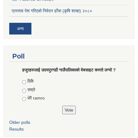
प्रस्ताव पेश गरिएको निवेदन ढाँचा (कृषि शाखा) २०८०
अन्य
Poll
हजुरहरुलाई उदयपुरगढी गाउँपालिकाको वेबसाइट कस्तो लग्यो ?
Choices
ठिकै
राम्रो
धेरै ramro
Older polls
Results