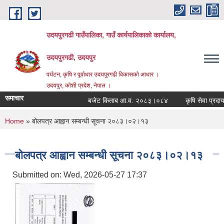
Skip to main content
उदयपुरगढी गाउँपालिका, गाउँ कार्यपालिकाको कार्यालय,
उदयपुरगढी, उदयपुर
पर्यटन, कृषि र पूर्वाधार उदयपुरगढी विकासकाे आधार ।
उदयपुर, काेशी प्रदेश, नेपाल ।
समाचार
बजेट किताब आ.व. २०८३।०८४
कृषि सेवा प्रदायक
You are here
Home
» बोलपत्र आह्वान सम्बन्धी सूचना २०८३।०२।१३
बोलपत्र आह्वान सम्बन्धी सूचना २०८३।०२।१३
Submitted on:
Wed, 2026-05-27 17:37