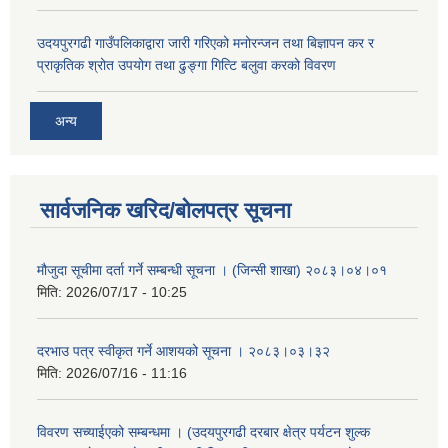
उदयपुरगढी गाउँपलिकाद्वारा जारी गरिएको मनोरन्जन तथा बिज्ञापन कर र
प्राकृतिक श्रोत उपयोग तथा ढुङ्गा गित्टि बलुवा करको विवरण
अन्य
सार्वजनिक खरिद/बोलपत्र सूचना
मौजुदा सूचीमा दर्ता गर्ने सम्बन्धी सूचना । (जिन्सी शाखा) २०८३।०४।०१
मिति:
2026/07/17 - 10:25
दरभाउ पत्र स्वीकृत गर्ने आशयको सूचना । २०८३।०३।३२
मिति:
2026/07/16 - 11:16
विवरण सच्याईएको सम्बन्धमा । (उदयपुरगढी दरबार क्षेत्र पर्यटन शुल्क