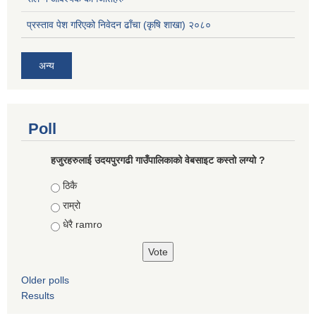
प्रस्ताव पेश गरिएको निवेदन ढाँचा (कृषि शाखा) २०८०
अन्य
Poll
हजुरहरुलाई उदयपुरगढी गाउँपालिकाको वेबसाइट कस्तो लग्यो ?
Choices
ठिकै
राम्रो
धेरै ramro
Older polls
Results