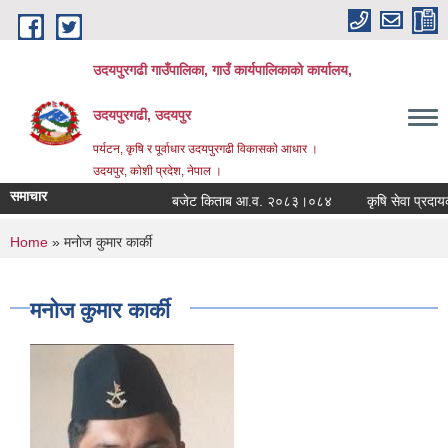
Skip to main content
उदयपुरगढी गाउँपालिका, गाउँ कार्यपालिकाको कार्यालय,
उदयपुरगढी, उदयपुर
पर्यटन, कृषि र पूर्वाधार उदयपुरगढी विकासकाे आधार ।
उदयपुर, काेशी प्रदेश, नेपाल ।
समाचार
बजेट किताब आ.व. २०८३।०८४
कृषि सेवा प्रदायकहर
You are here
Home
» मनोज कुमार कार्की
मनोज कुमार कार्की