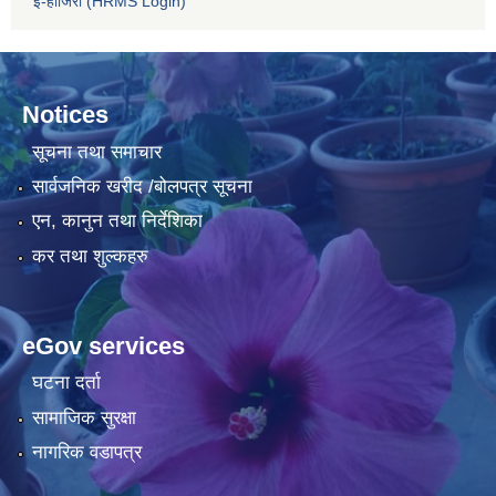
ई-हाजिरी (HRMS Login)
Notices
सूचना तथा समाचार
सार्वजनिक खरीद /बोलपत्र सूचना
एन, कानुन तथा निर्देशिका
कर तथा शुल्कहरु
eGov services
घटना दर्ता
सामाजिक सुरक्षा
नागरिक वडापत्र