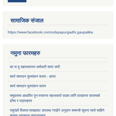
सामाजिक संजाल
https://www.facebook.com/udayapurgadhi.gaupalika
नमुना फारमहरु
का स मु सहायकस्तर कर्मचारी सफ्ट कपी
कार्य सम्पादन मुल्यांकन फारम - करार
कार्य सम्पदान मुल्यांकन फारम
समुदायमा आधारित पुनःस्थापना सहजकर्ता पदका लागि दरखास्त फारामको
ढाँचा र पाठ्यक्रम
पशुपंक्षी विकास शाखाबाट उपलब्ध गराईने अनुदान सम्बन्धी सूचना साथै चाहिने
संलग्न आवश्यक कागजातहरु