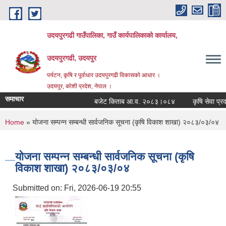
Skip to main content
उदयपुरगढी गाउँपालिका, गाउँ कार्यपालिकाको कार्यालय,
उदयपुरगढी, उदयपुर
पर्यटन, कृषि र पूर्वाधार उदयपुरगढी विकासकाे आधार ।
उदयपुर, काेशी प्रदेश, नेपाल ।
समाचार
बजेट किताब आ.व. २०८३।०८४
कृषि सेवा प्रदाय
You are here
Home
» योजना सम्पन्न सम्बन्धी सार्वजनिक सूचना (कृषि विकाश शाखा) २०८३/०३/०४
योजना सम्पन्न सम्बन्धी सार्वजनिक सूचना (कृषि
विकाश शाखा) २०८३/०३/०४
Submitted on:
Fri, 2026-06-19 20:55