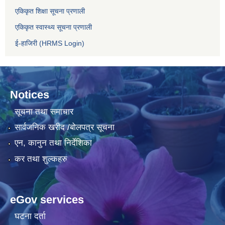
एकिकृत शिक्षा सूचना प्रणाली
एकिकृत स्वास्थ्य सूचना प्रणाली
ई-हाजिरी (HRMS Login)
Notices
सूचना तथा समाचार
सार्वजनिक खरीद /बोलपत्र सूचना
एन, कानुन तथा निर्देशिका
कर तथा शुल्कहरु
eGov services
घटना दर्ता