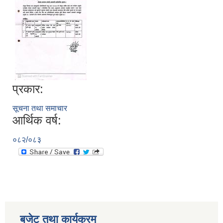
प्रकार:
सूचना तथा समाचार
सूचनाको हक सम्बन्धी विवरण - स्वत प्रकाशन (२०८२ साउन - असोज)
आर्थिक वर्ष:
०८२/०८३
बजेट तथा कार्यक्रम