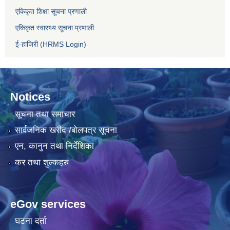
एकिकृत शिक्षा सूचना प्रणाली
एकिकृत स्वास्थ्य सूचना प्रणाली
ई-हाजिरी (HRMS Login)
Notices
सूचना तथा समाचार
सार्वजनिक खरीद /बोलपत्र सूचना
एन, कानुन तथा निर्देशिका
कर तथा शुल्कहरु
eGov services
घटना दर्ता