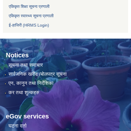
एकिकृत शिक्षा सूचना प्रणाली
एकिकृत स्वास्थ्य सूचना प्रणाली
ई-हाजिरी (HRMS Login)
Notices
सूचना तथा समाचार
सार्वजनिक खरीद /बोलपत्र सूचना
एन, कानुन तथा निर्देशिका
कर तथा शुल्कहरु
eGov services
घटना दर्ता