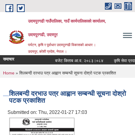
Skip to main content
उदयपुरगढी गाउँपालिका, गाउँ कार्यपालिकाको कार्यालय,
उदयपुरगढी, उदयपुर
पर्यटन, कृषि र पूर्वाधार उदयपुरगढी विकासकाे आधार ।
उदयपुर, काेशी प्रदेश, नेपाल ।
समाचार
बजेट किताब आ.व. २०८३।०८४
कृषि सेवा प्रदायक
You are here
Home
» शिलबन्दी दरभाउ पत्र आह्वान सम्बन्धी सूचना दाेश्राे पटक प्रकाशित
शिलबन्दी दरभाउ पत्र आह्वान सम्बन्धी सूचना दाेश्राे
पटक प्रकाशित
Submitted on:
Thu, 2022-01-27 17:03