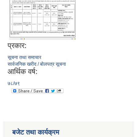
प्रकार:
सूचना तथा समाचार
सार्वजनिक खरीद / बोलपत्र सूचना
सूचनाको हक सम्बन्धी विवरण - स्वत प्रकाशन (२०८२ साउन - असोज)
आर्थिक वर्ष:
७८/७९
बजेट तथा कार्यक्रम