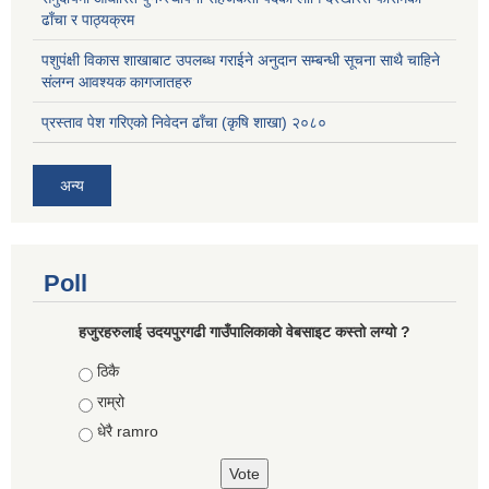
ढाँचा र पाठ्यक्रम
पशुपंक्षी विकास शाखाबाट उपलब्ध गराईने अनुदान सम्बन्धी सूचना साथै चाहिने
संलग्न आवश्यक कागजातहरु
प्रस्ताव पेश गरिएको निवेदन ढाँचा (कृषि शाखा) २०८०
अन्य
Poll
हजुरहरुलाई उदयपुरगढी गाउँपालिकाको वेबसाइट कस्तो लग्यो ?
Choices
ठिकै
राम्रो
धेरै ramro