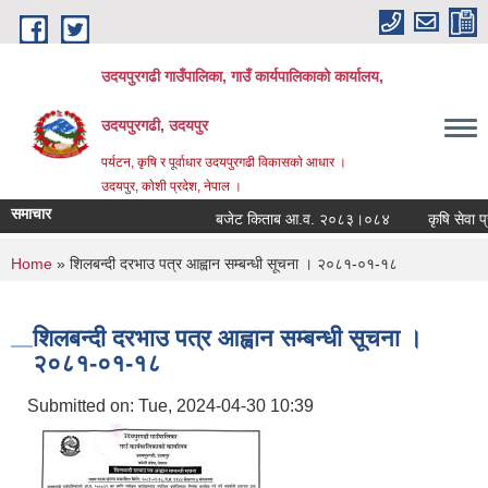
Skip to main content
उदयपुरगढी गाउँपालिका, गाउँ कार्यपालिकाको कार्यालय,
उदयपुरगढी, उदयपुर
पर्यटन, कृषि र पूर्वाधार उदयपुरगढी विकासकाे आधार ।
उदयपुर, काेशी प्रदेश, नेपाल ।
समाचार
बजेट किताब आ.व. २०८३।०८४
कृषि सेवा प्रद
You are here
Home
» शिलबन्दी दरभाउ पत्र आह्वान सम्बन्धी सूचना । २०८१-०१-१८
शिलबन्दी दरभाउ पत्र आह्वान सम्बन्धी सूचना ।
२०८१-०१-१८
Submitted on:
Tue, 2024-04-30 10:39