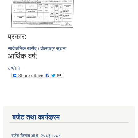
प्रकार:
सार्वजनिक खरीद / बोलपत्र सूचना
आर्थिक वर्ष:
८०/८१
सूचनाको हक सम्बन्धी विवरण - स्वत प्रकाशन (२०८२ साउन - असोज)
बजेट तथा कार्यक्रम
बजेट किताब आ.व. २०८३।०८४