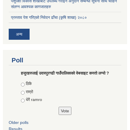
पशुपंक्षी विकास शाखाबाट उपलब्ध गराईने अनुदान सम्बन्धी सूचना साथै चाहिने
संलग्न आवश्यक कागजातहरु
प्रस्ताव पेश गरिएको निवेदन ढाँचा (कृषि शाखा) २०८०
अन्य
Poll
हजुरहरुलाई उदयपुरगढी गाउँपालिकाको वेबसाइट कस्तो लग्यो ?
Choices
ठिकै
राम्रो
धेरै ramro
Older polls
Results