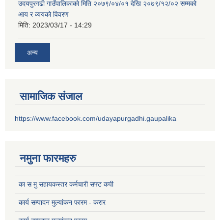
उदयपुरगढी गाउँपालिकाको मिति २०७९/०४/०१ देखि २०७९/१२/०२ सम्मको
आय र व्ययको विवरण
मिति:
2023/03/17 - 14:29
अन्य
सामाजिक संजाल
https://www.facebook.com/udayapurgadhi.gaupalika
नमुना फारमहरु
का स मु सहायकस्तर कर्मचारी सफ्ट कपी
कार्य सम्पादन मुल्यांकन फारम - करार