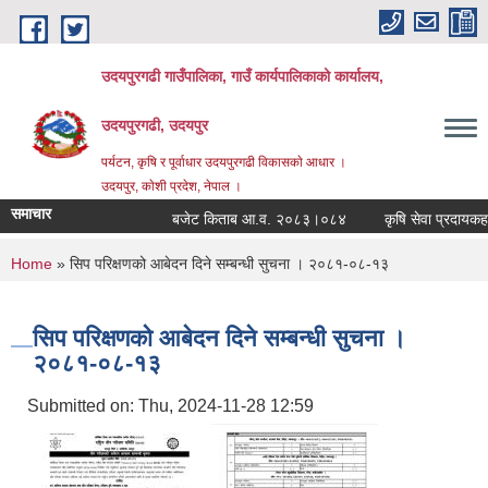
Skip to main content
उदयपुरगढी गाउँपालिका, गाउँ कार्यपालिकाको कार्यालय,
उदयपुरगढी, उदयपुर
पर्यटन, कृषि र पूर्वाधार उदयपुरगढी विकासकाे आधार ।
उदयपुर, काेशी प्रदेश, नेपाल ।
समाचार
बजेट किताब आ.व. २०८३।०८४
कृषि सेवा प्रदायकहरुको 
You are here
Home
» सिप परिक्षणको आबेदन दिने सम्बन्धी सुचना । २०८१-०८-१३
सिप परिक्षणको आबेदन दिने सम्बन्धी सुचना ।
२०८१-०८-१३
Submitted on:
Thu, 2024-11-28 12:59