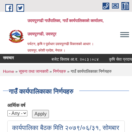
Skip to main content
उदयपुरगढी गाउँपालिका, गाउँ कार्यपालिकाको कार्यालय,
उदयपुरगढी, उदयपुर
पर्यटन, कृषि र पूर्वाधार उदयपुरगढी विकासकाे आधार ।
उदयपुर, काेशी प्रदेश, नेपाल ।
समाचार
बजेट किताब आ.व. २०८३।०८४
कृषि सेवा प्रदायकहर
You are here
Home
»
सूचना तथा जानकारी
»
निर्णयहरु
» गाउँ कार्यपालिकाका निर्णयहरु
गाउँ कार्यपालिकाका निर्णयहरु
आर्थिक वर्ष
कार्यपालिका बैठक मिति २०७९/०६/३१, सोमबार