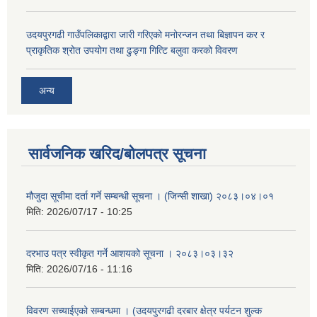
उदयपुरगढी गाउँपलिकाद्वारा जारी गरिएको मनोरन्जन तथा बिज्ञापन कर र
प्राकृतिक श्रोत उपयोग तथा ढुङ्गा गित्टि बलुवा करको विवरण
अन्य
सार्वजनिक खरिद/बोलपत्र सूचना
मौजुदा सूचीमा दर्ता गर्ने सम्बन्धी सूचना । (जिन्सी शाखा) २०८३।०४।०१
मिति:
2026/07/17 - 10:25
दरभाउ पत्र स्वीकृत गर्ने आशयको सूचना । २०८३।०३।३२
मिति:
2026/07/16 - 11:16
विवरण सच्याईएको सम्बन्धमा । (उदयपुरगढी दरबार क्षेत्र पर्यटन शुल्क