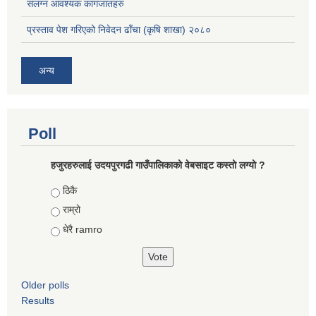
संलग्न आवश्यक कागजातहरु
प्रस्ताव पेश गरिएको निवेदन ढाँचा (कृषि शाखा) २०८०
अन्य
Poll
हजुरहरुलाई उदयपुरगढी गाउँपालिकाको वेबसाइट कस्तो लग्यो ?
Choices
ठिकै
राम्रो
धेरै ramro
Older polls
Results