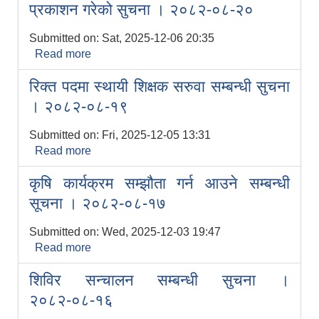
प्रकाशन गरेको सुचना । २०८२-०८-२०
Submitted on:
Sat, 2025-12-06 20:35
Read more
about उध्यम विकास सहजकर्ता पदको अन्तिम
नतिजा प्रकाशन गरेको सुचना । २०८२-०८-२०
रिक्त पदमा स्थायी शिक्षक सरुवा सम्बन्धी सुचना
। २०८२-०८-१९
Submitted on:
Fri, 2025-12-05 13:31
विपन्न विद्यार्थीका लागि लोकसेवा तयारि कक्षा संचालन सम्बन्धी सूचना । २०८०-१२-१८
Read more
about रिक्त पदमा स्थायी शिक्षक सरुवा सम्बन्धी
सूचनाको हक सम्बन्धी विवरण - स्वत प्रकाशन (२०८२ साउन - असोज)
सुचना । २०८२-०८-१९
कृषि कार्यक्रम सम्झौता गर्न आउने सम्बन्धी
सिपमूलक तालिमको लागि आवेदन फारम भर्ने सूचना । (कोशी प्रदेश सरकार)
सूचना । २०८२-०८-१७
Submitted on:
Wed, 2025-12-03 19:47
Read more
about कृषि कार्यक्रम सम्झौता गर्न आउने सम्बन्धी
सूचना । २०८२-०८-१७
शिविर सन्चालन सम्बन्धी सुचना ।
२०८२-०८-१६