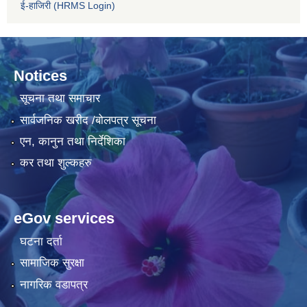
ई-हाजिरी (HRMS Login)
Notices
सूचना तथा समाचार
सार्वजनिक खरीद /बोलपत्र सूचना
एन, कानुन तथा निर्देशिका
कर तथा शुल्कहरु
eGov services
घटना दर्ता
सामाजिक सुरक्षा
नागरिक वडापत्र