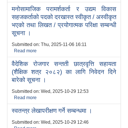
नतिजा ।
मनोसामाजिक परामर्शकर्ता र उद्यम विकास
सहजकर्ताको पदको दरखास्त स्वीकृत / अस्वीकृत
भएको तथा लिखत / प्रयोगात्मक परिक्षा सम्बन्धी
सूचना ।
Submitted on:
Thu, 2025-11-06 16:11
Read more
about मनोसामाजिक परामर्शकर्ता र उद्यम विकास
सहजकर्ताको पदको दरखास्त स्वीकृत / अस्वीकृत
वैदेशिक रोजगार सन्तती छात्रवृत्ति सहायता
भएको तथा लिखत / प्रयोगात्मक परिक्षा सम्बन्धी
सूचना ।
(शैक्षिक शत्र २०८२) का लागि निवेदन दिने
बारेको सूचना ।
Submitted on:
Wed, 2025-10-29 12:53
Read more
about वैदेशिक रोजगार सन्तती छात्रवृत्ति सहायता
(शैक्षिक शत्र २०८२) का लागि निवेदन दिने बारेको
स्वतन्त्र लेखापरीक्षण गर्ने सम्बन्धमा ।
सूचना ।
Submitted on:
Wed, 2025-10-29 12:46