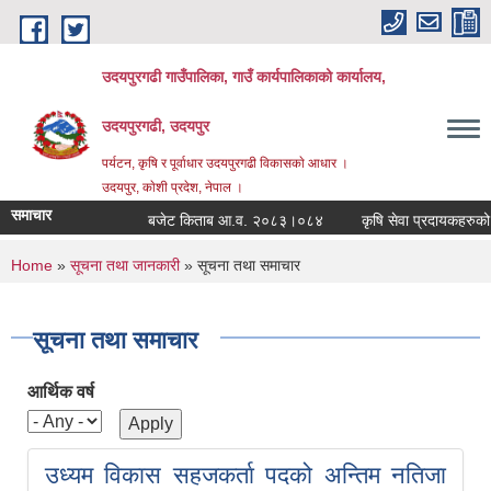
Skip to main content
उदयपुरगढी गाउँपालिका, गाउँ कार्यपालिकाको कार्यालय,
उदयपुरगढी, उदयपुर
पर्यटन, कृषि र पूर्वाधार उदयपुरगढी विकासकाे आधार ।
उदयपुर, काेशी प्रदेश, नेपाल ।
समाचार
बजेट किताब आ.व. २०८३।०८४
कृषि सेवा प्रदायकहरुको संक्ष
You are here
Home
»
सूचना तथा जानकारी
» सूचना तथा समाचार
सूचना तथा समाचार
आर्थिक वर्ष
उध्यम विकास सहजकर्ता पदको अन्तिम नतिजा