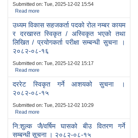
Submitted on:
Tue, 2025-12-02 15:54
Read more
about शिविर सन्चालन सम्बन्धी सुचना ।
२०८२-०८-१६
उध्यम विकास सहजकर्ता पदको रोल नम्बर कायम
र दरखास्त स्विकृत / अस्विकृत भएको तथा
लिखित / प्रयोगकर्ता परीक्षा सम्बन्धी सुचना ।
२०८२-०८-१६
Submitted on:
Tue, 2025-12-02 15:17
Read more
about उध्यम विकास सहजकर्ता पदको रोल नम्बर
कायम र दरखास्त स्विकृत / अस्विकृत भएको तथा
दररेट स्विकृत गर्ने आशयको सुचना ।
लिखित / प्रयोगकर्ता परीक्षा सम्बन्धी सुचना ।
२०८२-०८-१६
२०८२-०८-१५
Submitted on:
Tue, 2025-12-02 10:29
Read more
about दररेट स्विकृत गर्ने आशयको सुचना ।
२०८२-०८-१५
नि:शुल्क जै/वर्षिम घासको बीउ वितरण गर्ने
सम्बन्धी सूचना । २०८२-०८-१५