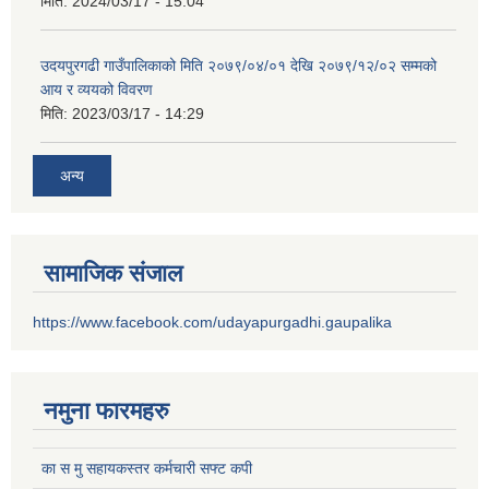
मिति:
2024/03/17 - 15:04
उदयपुरगढी गाउँपालिकाको मिति २०७९/०४/०१ देखि २०७९/१२/०२ सम्मको
आय र व्ययको विवरण
मिति:
2023/03/17 - 14:29
अन्य
सामाजिक संजाल
https://www.facebook.com/udayapurgadhi.gaupalika
नमुना फारमहरु
का स मु सहायकस्तर कर्मचारी सफ्ट कपी