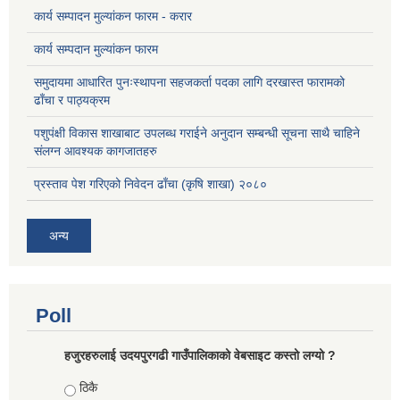
कार्य सम्पादन मुल्यांकन फारम - करार
कार्य सम्पदान मुल्यांकन फारम
समुदायमा आधारित पुनःस्थापना सहजकर्ता पदका लागि दरखास्त फारामको
ढाँचा र पाठ्यक्रम
पशुपंक्षी विकास शाखाबाट उपलब्ध गराईने अनुदान सम्बन्धी सूचना साथै चाहिने
संलग्न आवश्यक कागजातहरु
प्रस्ताव पेश गरिएको निवेदन ढाँचा (कृषि शाखा) २०८०
अन्य
Poll
हजुरहरुलाई उदयपुरगढी गाउँपालिकाको वेबसाइट कस्तो लग्यो ?
Choices
ठिकै