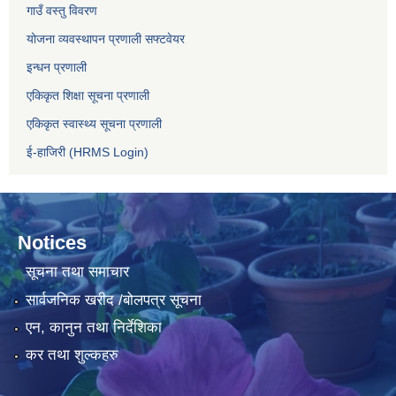
गाउँ वस्तु विवरण
योजना व्यवस्थापन प्रणाली सफ्टवेयर
इन्धन प्रणाली
एकिकृत शिक्षा सूचना प्रणाली
एकिकृत स्वास्थ्य सूचना प्रणाली
ई-हाजिरी (HRMS Login)
Notices
सूचना तथा समाचार
सार्वजनिक खरीद /बोलपत्र सूचना
एन, कानुन तथा निर्देशिका
कर तथा शुल्कहरु