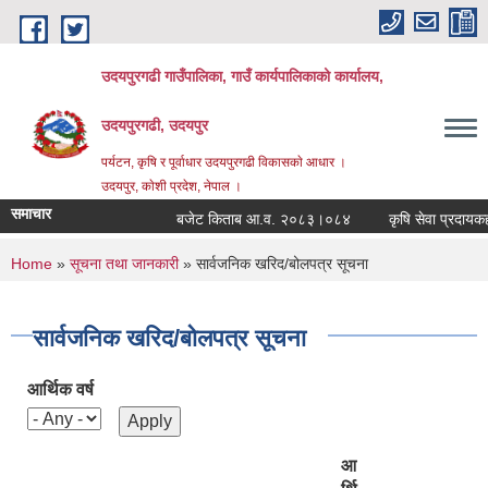
Skip to main content
उदयपुरगढी गाउँपालिका, गाउँ कार्यपालिकाको कार्यालय,
उदयपुरगढी, उदयपुर
पर्यटन, कृषि र पूर्वाधार उदयपुरगढी विकासकाे आधार ।
उदयपुर, काेशी प्रदेश, नेपाल ।
समाचार
बजेट किताब आ.व. २०८३।०८४
कृषि सेवा प्रदायकहरुको
You are here
Home
»
सूचना तथा जानकारी
» सार्वजनिक खरिद/बोलपत्र सूचना
सार्वजनिक खरिद/बोलपत्र सूचना
आर्थिक वर्ष
आ