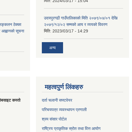
मिति:
2024/03/17 - 15:04
उदयपुरगढी गाउँपालिकाको मिति २०७९/०४/०१ देखि
 सङ्कलन ठेक्का
२०७९/१२/०२ सम्मको आय र व्ययको विवरण
्र आह्वानको सूचना
मिति:
2023/03/17 - 14:29
अन्य
महत्वपुर्ण लिंकहरु
वेबसाइट कस्तो
दर्ता चलानी सफ्टवेयर
परिचयपत्र व्यवस्थापन प्रणाली
श्रम संसार पोर्टल
राष्ट्रिय प्राकृतिक स्रोत तथा वित्त आयोग