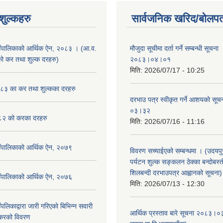
ुल्कहरु
सार्वजनिक खरिद/बोलपत
उँपालिकाको आर्थिक ऐन, २०८३ । (आ.व.
मौजुदा सूचीमा दर्ता गर्ने सम्बन्धी सूचन
कर तथा शुल्क दरहरु)
२०८३।०४।०१
मिति:
2026/07/17 - 10:25
३ का कर तथा शुल्कका दरहरु
दरभाउ पत्र स्वीकृत गर्ने आशयको स
०३।३२
२ को करका दरहरु
मिति:
2026/07/16 - 11:16
उँपालिकाको आर्थिक ऐन, २०७९
विवरण सच्याईएको सम्बन्धमा । (उदयपुरग
पर्यटन शुल्क सङ्कलन ठेक्का बन्दोबस्ती
शिलबन्दी दरभाउपत्र आह्वानको सूचना)
उँपालिकाको आर्थिक ऐन, २०७६
मिति:
2026/07/13 - 12:30
पलिकाद्वारा जारी गरिएको बिभिन्न सवारी
आर्थिक प्रस्ताव बारे सूचना २०८३।०
 करको विवरण