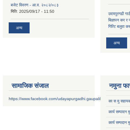
बजेट विवरण - आ.व. २०८२/०८३
मिति:
2025/09/17 - 11:50
उदयपुरगढी गाउँ
बिज्ञापन कर र 
गित्टि बलुवा 
अन्य
अन्य
सामाजिक संजाल
नमुना फा
https://www.facebook.com/udayapurgadhi.gaupalika
का स मु सहायक
कार्य सम्पादन 
कार्य सम्पदान 