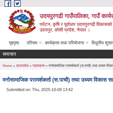
Skip to main content
उदयपुरगढी गाउँपालिका, गाउँ कार्
पर्यटन, कृषि र पूर्वाधार उदयपुरगढी विकासक
उदयपुर, काेशी प्रदेश, नेपाल ।
गृहपृष्ठ
परिचय
कार्यक्रम तथा परियोजना
विधुतीय शुसा
समाचार
You are here
Home
»
डाउनलोड
»
पाठ्यक्रम
» मनोसामाजिक परामर्शकर्ता (स.पाचौ) तथा उध्यम विका
मनोसामाजिक परामर्शकर्ता (स.पाचौ) तथा उध्यम विकास स
Submitted on:
Thu, 2025-10-09 13:42