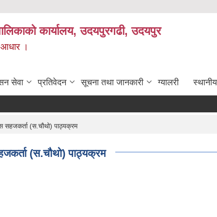
यपालिकाको कार्यालय, उदयपुरगढी, उदयपुर
ाे आधार ।
सन सेवा
प्रतिवेदन
सूचना तथा जानकारी
ग्यालरी
स्थानीय
स सहजकर्ता (स.चौथो) पाठ्यक्रम
हजकर्ता (स.चौथो) पाठ्यक्रम