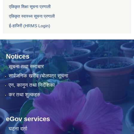
एकिकृत शिक्षा सूचना प्रणाली
एकिकृत स्वास्थ्य सूचना प्रणाली
ई-हाजिरी (HRMS Login)
Notices
सूचना तथा समाचार
सार्वजनिक खरीद /बोलपत्र सूचना
एन, कानुन तथा निर्देशिका
कर तथा शुल्कहरु
eGov services
घटना दर्ता