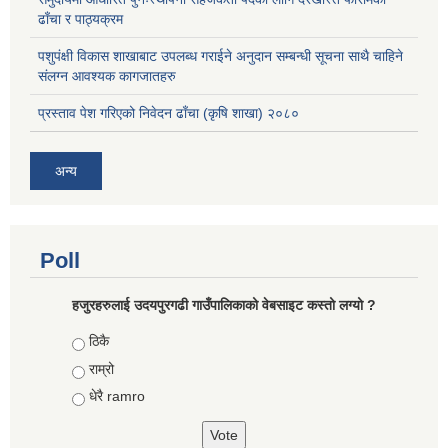
ढाँचा र पाठ्यक्रम
पशुपंक्षी विकास शाखाबाट उपलब्ध गराईने अनुदान सम्बन्धी सूचना साथै चाहिने
संलग्न आवश्यक कागजातहरु
प्रस्ताव पेश गरिएको निवेदन ढाँचा (कृषि शाखा) २०८०
अन्य
Poll
हजुरहरुलाई उदयपुरगढी गाउँपालिकाको वेबसाइट कस्तो लग्यो ?
Choices
ठिकै
राम्रो
धेरै ramro