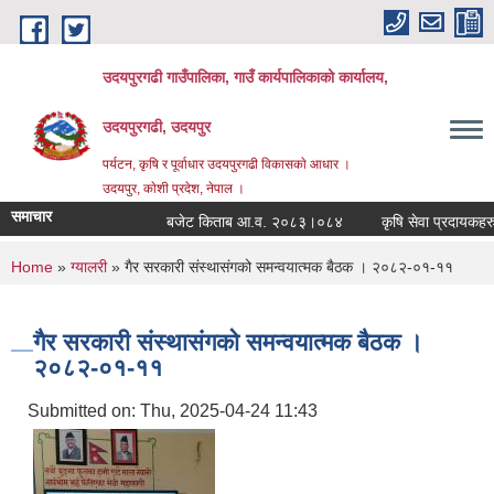
Skip to main content
उदयपुरगढी गाउँपालिका, गाउँ कार्यपालिकाको कार्यालय,
उदयपुरगढी, उदयपुर
पर्यटन, कृषि र पूर्वाधार उदयपुरगढी विकासकाे आधार ।
उदयपुर, काेशी प्रदेश, नेपाल ।
समाचार
बजेट किताब आ.व. २०८३।०८४
कृषि सेवा प्रदायकहरुको स
You are here
Home
»
ग्यालरी
» गैर सरकारी संस्थासंगको समन्वयात्मक बैठक । २०८२-०१-११
गैर सरकारी संस्थासंगको समन्वयात्मक बैठक ।
२०८२-०१-११
Submitted on:
Thu, 2025-04-24 11:43