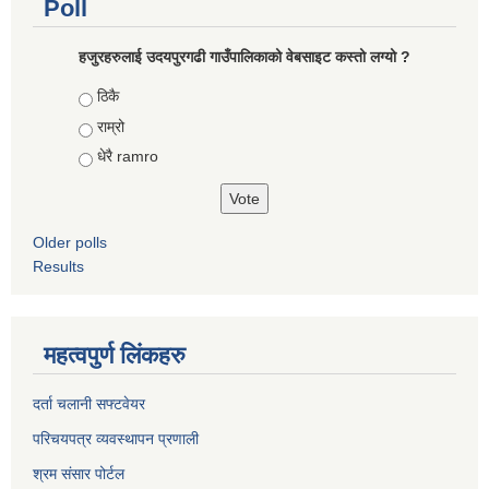
Poll
हजुरहरुलाई उदयपुरगढी गाउँपालिकाको वेबसाइट कस्तो लग्यो ?
Choices
ठिकै
राम्रो
धेरै ramro
Older polls
Results
महत्वपुर्ण लिंकहरु
दर्ता चलानी सफ्टवेयर
परिचयपत्र व्यवस्थापन प्रणाली
श्रम संसार पोर्टल