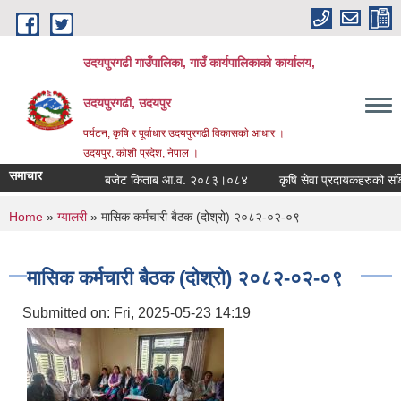
Skip to main content
उदयपुरगढी गाउँपालिका, गाउँ कार्यपालिकाको कार्यालय,
उदयपुरगढी, उदयपुर
पर्यटन, कृषि र पूर्वाधार उदयपुरगढी विकासकाे आधार ।
उदयपुर, काेशी प्रदेश, नेपाल ।
समाचार
बजेट किताब आ.व. २०८३।०८४
कृषि सेवा प्रदायकहरुको संक्षिप्
You are here
Home
»
ग्यालरी
» मासिक कर्मचारी बैठक (दोश्रो) २०८२-०२-०९
मासिक कर्मचारी बैठक (दोश्रो) २०८२-०२-०९
Submitted on:
Fri, 2025-05-23 14:19