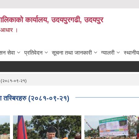
यपालिकाको कार्यालय, उदयपुरगढी, उदयपुर
ाे आधार ।
सन सेवा
प्रतिवेदन
सूचना तथा जानकारी
ग्यालरी
स्थानीय
रु (२०८१-०९-२१)
का तस्बिरहरु (२०८१-०९-२१)