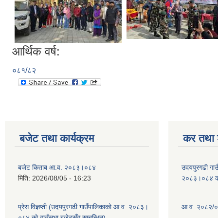
आर्थिक वर्ष:
०८१/८२
बजेट तथा कार्यक्रम
कर तथा श
बजेट किताब आ.व. २०८३।०८४
उदयपुरगढी गा
मिति:
2026/08/05 - 16:23
२०८३।०८४ को 
प्रेस विज्ञप्ती (उदयपुरगढी गाउँपालिकाको आ.व. २०८३।
आ.व. २०८२/०८
०८४ को गाउँसभा बजेटसँग सम्बन्धित)