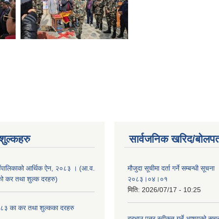
ुल्कहरु
सार्वजनिक खरिद/बोलपत
उँपालिकाको आर्थिक ऐन, २०८३ । (आ.व.
मौजुदा सूचीमा दर्ता गर्ने सम्बन्धी सूचन
कर तथा शुल्क दरहरु)
२०८३।०४।०१
मिति:
2026/07/17 - 10:25
३ का कर तथा शुल्कका दरहरु
दरभाउ पत्र स्वीकृत गर्ने आशयको स