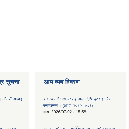
्र सूचना
आय व्यय विवरण
ा । (जिन्सी शाखा)
आय व्यय विवरण २०८२ साउन देखि २०८३ ज्येष्ठ
मसान्तसम्म । (आ.व. २०८२।०८३)
मिति:
2026/07/02 - 15:58
ूचना । २०८३।
उ.गा.पा. को २०८२ कार्तिक मसान्त सम्मको आयव्याय