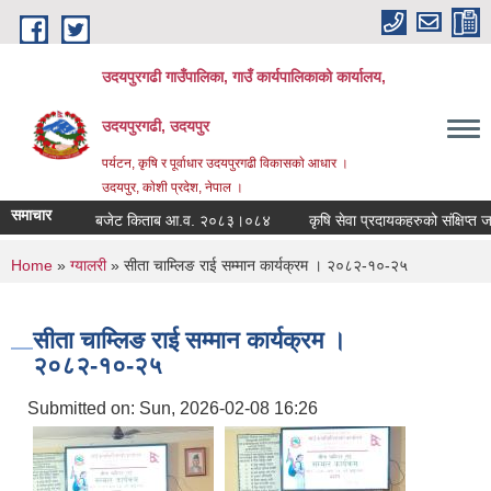
Skip to main content
उदयपुरगढी गाउँपालिका, गाउँ कार्यपालिकाको कार्यालय,
उदयपुरगढी, उदयपुर
पर्यटन, कृषि र पूर्वाधार उदयपुरगढी विकासकाे आधार ।
उदयपुर, काेशी प्रदेश, नेपाल ।
समाचार
बजेट किताब आ.व. २०८३।०८४
कृषि सेवा प्रदायकहरुको संक्षिप्त जानक
You are here
Home
»
ग्यालरी
» सीता चाम्लिङ राई सम्मान कार्यक्रम । २०८२-१०-२५
सीता चाम्लिङ राई सम्मान कार्यक्रम ।
२०८२-१०-२५
Submitted on:
Sun, 2026-02-08 16:26