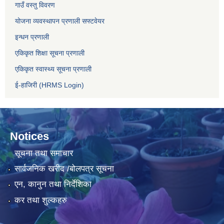
गाउँ वस्तु विवरण
योजना व्यवस्थापन प्रणाली सफ्टवेयर
इन्धन प्रणाली
एकिकृत शिक्षा सूचना प्रणाली
एकिकृत स्वास्थ्य सूचना प्रणाली
ई-हाजिरी (HRMS Login)
Notices
सूचना तथा समाचार
सार्वजनिक खरीद /बोलपत्र सूचना
एन, कानुन तथा निर्देशिका
कर तथा शुल्कहरु