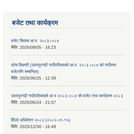
प्राथमिक तह शिक्षक पदस्थापना तथा स्वागत कार्यक्रम । २०८१-१२-१२
बजेट तथा कार्यक्रम
बायोमेट्रीक फिङरप्रीन्ट स्क्यानर डिभाईस तथा VERSP-MIS प्रणाली सम्बन्धी अन्तरक्रीया कार्यक्रम । २०८१/०८/१९ र २० गते
बजेट किताब आ.व. २०८३।०८४
मिति:
2026/08/05 - 16:23
प्रेस विज्ञप्ती (उदयपुरगढी गाउँपालिकाको आ.व. २०८३।०८४ को गाउँसभा
बजेटसँग सम्बन्धित)
मिति:
2026/06/25 - 12:39
उदयपुरगढी गाउँपालिकाको आ व २०८३।०८४ को बजेट तथा कार्यक्रम २०८३
मिति:
2026/06/24 - 21:07
स्थानीय पाठ्यक्रम उदयपुरगढी गाउँपालिकाको सेरोफेरो (कक्षा ८ ) बिमोचन, सम्मान तथा अभिमुखीकरण कार्यक्रम (२०८१-०८-०९)
हिँउदे अधिवेशन २०८२ (२०८२-०९-१५)
मिति:
2025/12/30 - 16:49
स्वागत तथा फेरि भेटौला कार्यक्रम - श्री चित्र प्रसाद गुरागाई ज्युको फेरि भेटौला तथा श्री भक्त बहादुर राई ज्युको स्वागत कार्यक्रम