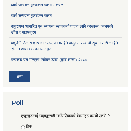
कार्य सम्पादन मुल्यांकन फारम - करार
कार्य सम्पदान मुल्यांकन फारम
समुदायमा आधारित पुनःस्थापना सहजकर्ता पदका लागि दरखास्त फारामको
ढाँचा र पाठ्यक्रम
पशुपंक्षी विकास शाखाबाट उपलब्ध गराईने अनुदान सम्बन्धी सूचना साथै चाहिने
संलग्न आवश्यक कागजातहरु
प्रस्ताव पेश गरिएको निवेदन ढाँचा (कृषि शाखा) २०८०
अन्य
Poll
हजुरहरुलाई उदयपुरगढी गाउँपालिकाको वेबसाइट कस्तो लग्यो ?
Choices
ठिकै