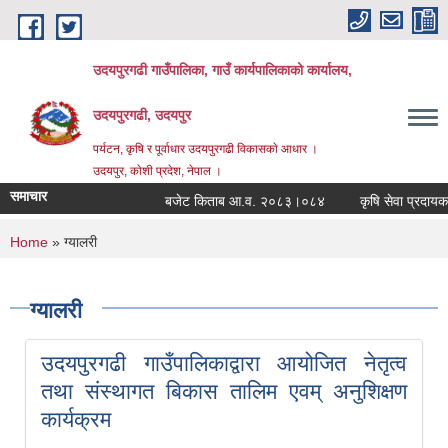
Skip to main content
उदयपुरगढी गाउँपालिका, गाउँ कार्यपालिकाको कार्यालय,
उदयपुरगढी, उदयपुर
पर्यटन, कृषि र पूर्वाधार उदयपुरगढी विकासकाे आधार ।
उदयपुर, काेशी प्रदेश, नेपाल ।
समाचार
बजेट किताब आ.व. २०८३।०८४
कृषि सेवा प्रदायकहरु
You are here
Home
» ग्यालरी
ग्यालरी
उदयपुरगढी गाउँपालिकाद्वारा आयोजित नेतृत्व
तथा संस्थागत बिकास तालिम एवम् अनुशिक्षण
कार्यक्रम