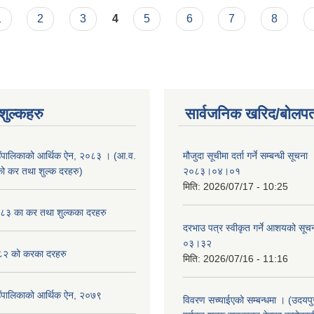
1
2
3
4
5
6
7
8
ुल्कहरु
सार्वजनिक खरिद/बोलपत
उँपालिकाको आर्थिक ऐन, २०८३ । (आ.व.
मौजुदा सूचीमा दर्ता गर्ने सम्बन्धी सूचन
कर तथा शुल्क दरहरु)
२०८३।०४।०१
मिति:
2026/07/17 - 10:25
३ का कर तथा शुल्कका दरहरु
दरभाउ पत्र स्वीकृत गर्ने आशयको स
०३।३२
२ को करका दरहरु
मिति:
2026/07/16 - 11:16
उँपालिकाको आर्थिक ऐन, २०७९
विवरण सच्याईएको सम्बन्धमा । (उदयपुरग