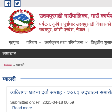
Skip to main content
उदयपुरगढी गाउँपालिका, गाउँ कार्
पर्यटन, कृषि र पूर्वाधार उदयपुरगढी विकासक
उदयपुर, काेशी प्रदेश, नेपाल ।
गृहपृष्ठ
परिचय
कार्यक्रम तथा परियोजना
विधुतीय शुसा
समाचार
You are here
Home
» ग्यालरी
ग्यालरी
व्यक्तिगत घटना दर्ता सप्ताह - २०८२ उद्घाटन समारो
Submitted on:
Fri, 2025-04-18 00:59
Read more
about व्यक्तिगत घटना दर्ता सप्ताह - २०८२ उद्घाटन सम