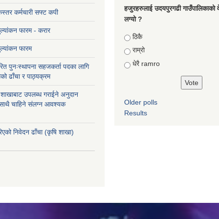
हजुरहरुलाई उदयपुरगढी गाउँपालिकाको 
स्तर कर्मचारी सफ्ट कपी
लग्यो ?
मुल्यांकन फारम - करार
Choices
ठिकै
मुल्यांकन फारम
राम्रो
धेरै ramro
ित पुनःस्थापना सहजकर्ता पदका लागि
को ढाँचा र पाठ्यक्रम
ास शाखाबाट उपलब्ध गराईने अनुदान
Older polls
 साथै चाहिने संलग्न आवश्यक
Results
रिएको निवेदन ढाँचा (कृषि शाखा)