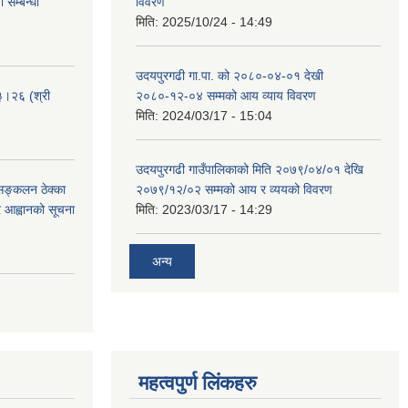
 सम्बन्धी
विवरण
मिति:
2025/10/24 - 14:49
उदयपुरगढी गा.पा. को २०८०-०४-०१ देखी
३।२६ (श्री
२०८०-१२-०४ सम्मको आय व्याय विवरण
मिति:
2024/03/17 - 15:04
उदयपुरगढी गाउँपालिकाको मिति २०७९/०४/०१ देखि
 सङ्कलन ठेक्का
२०७९/१२/०२ सम्मको आय र व्ययको विवरण
्र आह्वानको सूचना
मिति:
2023/03/17 - 14:29
अन्य
महत्वपुर्ण लिंकहरु