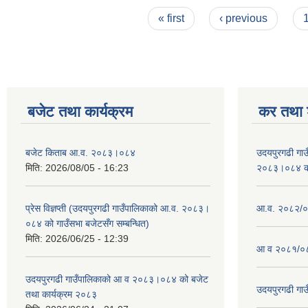
Pages
« first
‹ previous
बजेट तथा कार्यक्रम
कर तथा श
बजेट किताब आ.व. २०८३।०८४
उदयपुरगढी गा
मिति:
2026/08/05 - 16:23
२०८३।०८४ को 
प्रेस विज्ञप्ती (उदयपुरगढी गाउँपालिकाको आ.व. २०८३।
आ.व. २०८२/०८
०८४ को गाउँसभा बजेटसँग सम्बन्धित)
मिति:
2026/06/25 - 12:39
आ व २०८१/०८
उदयपुरगढी गाउँपालिकाको आ व २०८३।०८४ को बजेट
उदयपुरगढी गा
तथा कार्यक्रम २०८३