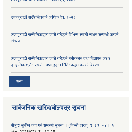
उदयपुरगढी गाउँपालिकाको आर्थिक ऐन, २०७६
उदयपुरगढी गाउँपलिकाद्वारा जारी गरिएको बिभिन्न सवारी साधन सम्बन्धी करको
विवरण
उदयपुरगढी गाउँपलिकाद्वारा जारी गरिएको मनोरन्जन तथा बिज्ञापन कर र
प्राकृतिक श्रोत उपयोग तथा ढुङ्गा गित्टि बलुवा करको विवरण
अन्य
सार्वजनिक खरिद/बोलपत्र सूचना
मौजुदा सूचीमा दर्ता गर्ने सम्बन्धी सूचना । (जिन्सी शाखा) २०८३।०४।०१
मिति:
2026/07/17 - 10:25