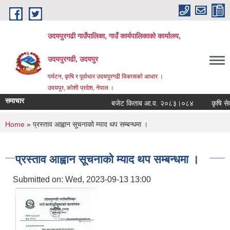
Skip to main content
उदयपुरगढी गाउँपालिका, गाउँ कार्यपालिकाको कार्यालय,
उदयपुरगढी, उदयपुर
पर्यटन, कृषि र पूर्वाधार उदयपुरगढी विकासकाे आधार ।
उदयपुर, काेशी प्रदेश, नेपाल ।
समाचार
बजेट किताब आ.व. २०८३।०८४
कृषि सेवा प
You are here
Home
» प्रस्ताव आह्वान सूचनाको म्याद थप सम्बन्धमा ।
प्रस्ताव आह्वान सूचनाको म्याद थप सम्बन्धमा ।
Submitted on:
Wed, 2023-09-13 13:00