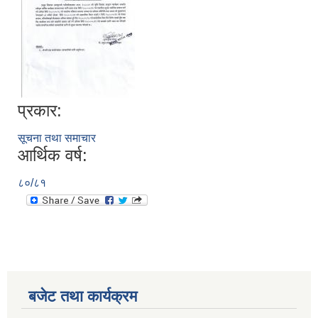
प्रकार:
सूचना तथा समाचार
आर्थिक वर्ष:
सूचनाको हक सम्बन्धी विवरण - स्वत प्रकाशन (२०८२ साउन - असोज)
८०/८१
बजेट तथा कार्यक्रम