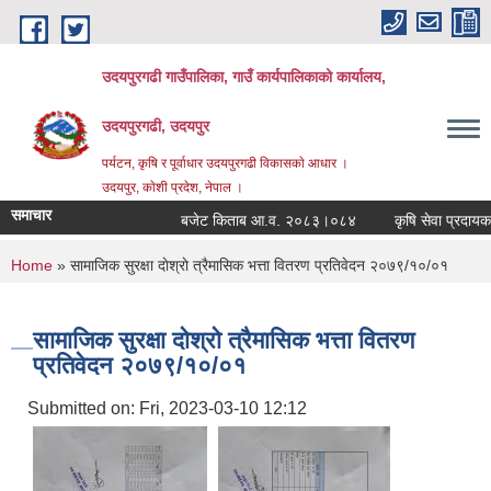
Skip to main content
उदयपुरगढी गाउँपालिका, गाउँ कार्यपालिकाको कार्यालय,
उदयपुरगढी, उदयपुर
पर्यटन, कृषि र पूर्वाधार उदयपुरगढी विकासकाे आधार ।
उदयपुर, काेशी प्रदेश, नेपाल ।
समाचार
बजेट किताब आ.व. २०८३।०८४
कृषि सेवा प्रदायकहरु
You are here
Home
» सामाजिक सुरक्षा दाेश्राे त्रैमासिक भत्ता वितरण प्रतिवेदन २०७९/१०/०१
सामाजिक सुरक्षा दाेश्राे त्रैमासिक भत्ता वितरण
प्रतिवेदन २०७९/१०/०१
Submitted on:
Fri, 2023-03-10 12:12