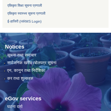
एकिकृत शिक्षा सूचना प्रणाली
एकिकृत स्वास्थ्य सूचना प्रणाली
ई-हाजिरी (HRMS Login)
Notices
सूचना तथा समाचार
सार्वजनिक खरीद /बोलपत्र सूचना
एन, कानुन तथा निर्देशिका
कर तथा शुल्कहरु
eGov services
घटना दर्ता